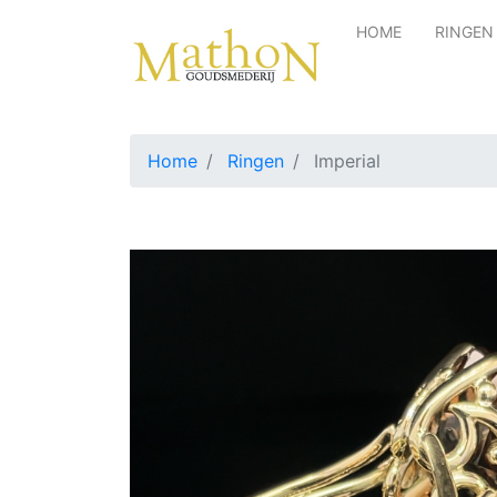
HOME
RINGEN
Home
Ringen
Imperial