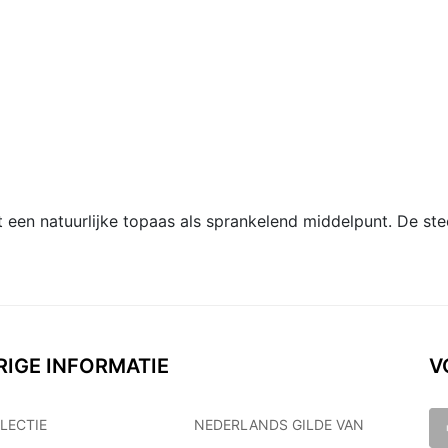
ft een natuurlijke topaas als sprankelend middelpunt. De ste
RIGE INFORMATIE
V
LECTIE
NEDERLANDS GILDE VAN