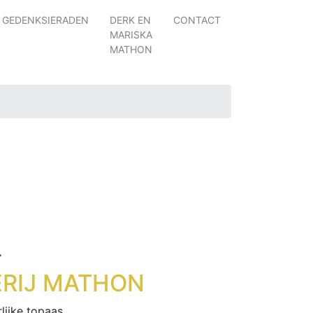
GEDENKSIERADEN
DERK EN
CONTACT
MARISKA
MATHON
L
RIJ MATHON
lijke topaas.