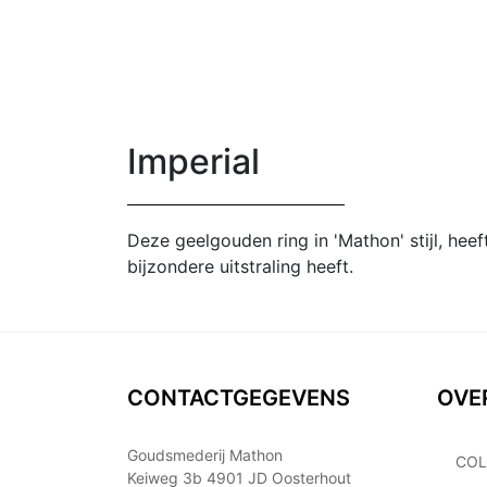
Imperial
Deze geelgouden ring in 'Mathon' stijl, hee
bijzondere uitstraling heeft.
CONTACTGEGEVENS
OVE
Goudsmederij Mathon
COL
Keiweg 3b 4901 JD Oosterhout