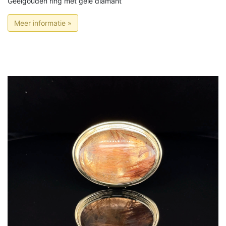
Geelgouden ring met gele diamant
Meer informatie »