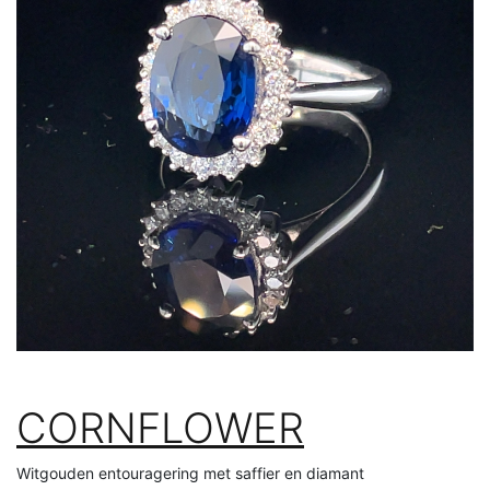
CORNFLOWER
Witgouden entouragering met saffier en diamant