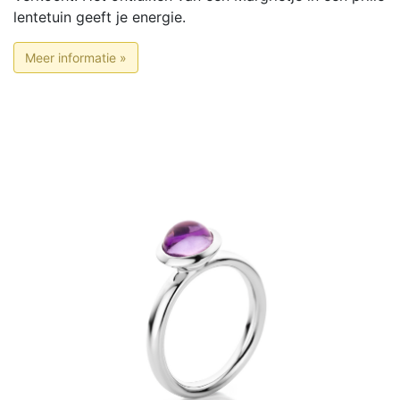
lentetuin geeft je energie.
Meer informatie »