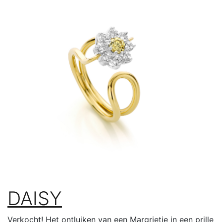
DAISY
Verkocht! Het ontluiken van een Margrietje in een prille