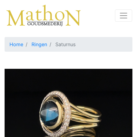
Home
Ringen
Saturnus