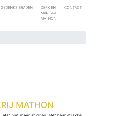
GEDENKSIERADEN
DERK EN
CONTACT
MARISKA
MATHON
RIJ MATHON
liefst niet meer af doen. Met haar strakke