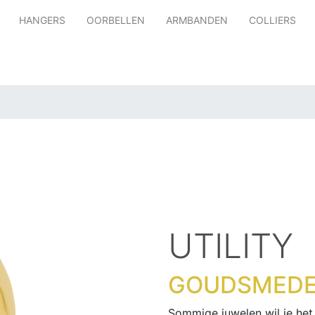
HANGERS
OORBELLEN
ARMBANDEN
COLLIERS
UTILITY
GOUDSMEDE
Sommige juwelen wil je het 