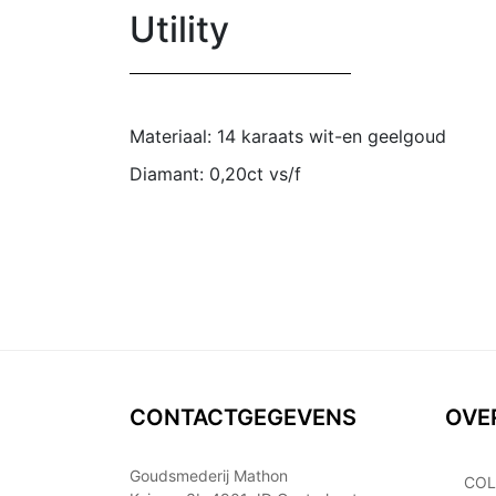
Utility
Materiaal: 14 karaats wit-en geelgoud
Diamant: 0,20ct vs/f
CONTACTGEGEVENS
OVE
Goudsmederij Mathon
COL